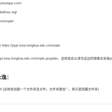
tunique.com/
tlinux.org/
m/simple/
//pypi.tuna.tsinghua.edu.cn/simple
s://pypi.tuna.tsinghua.edu.cn/simple pyspider，这样就会从清华这边的镜像去安装
永逸：
pip.conf (没有就创建一个文件夹及文件。文件夹要加“.”，表示是隐藏文件夹)