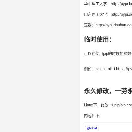
华中理工大学：http://pypi.hus
山东理工大学：http://pypi.sdu
豆瓣：http://pypi.douban.co
临时使用：
可以在使用pip的时候加参数-i https:
例如：pip install -i http
永久修改，一劳
Linux下，修改 ~/.pip/
内容如下：
[
global
]
