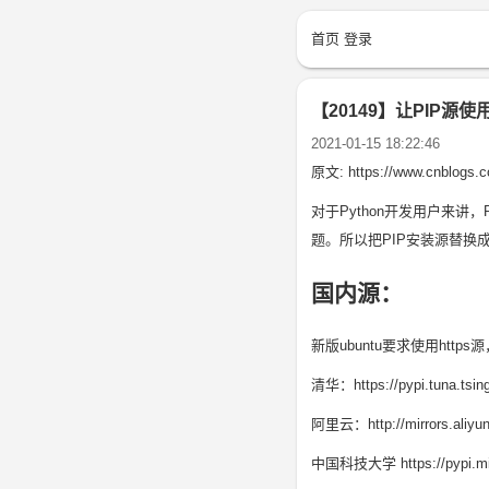
首页
登录
【20149】让PIP
2021-01-15 18:22:46
原文:
https://www.cnblogs.
对于Python开发用户来
题。所以把PIP安装源替
国内源：
新版ubuntu要求使用http
清华：https://pypi.tuna.tsin
阿里云：http://mirrors.aliyun
中国科技大学 https://pypi.mirr