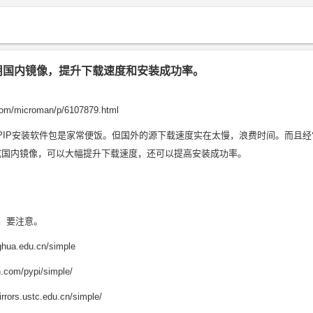
源使用国内镜像，提升下载速度和安装成功率。
com/microman/p/6107879.html
讲，PIP安装软件包是家常便饭。但国外的源下载速度实在太慢，浪费时间。而且
换成国内镜像，可以大幅提升下载速度，还可以提高安装成功率。
s源，要注意。
ghua.edu.cn/simple
.com/pypi/simple/
ors.ustc.edu.cn/simple/